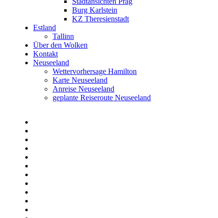
Stadtansichten Prag
Burg Karlstein
KZ Theresienstadt
Estland
Tallinn
Über den Wolken
Kontakt
Neuseeland
Wettervorhersage Hamilton
Karte Neuseeland
Anreise Neuseeland
geplante Reiseroute Neuseeland