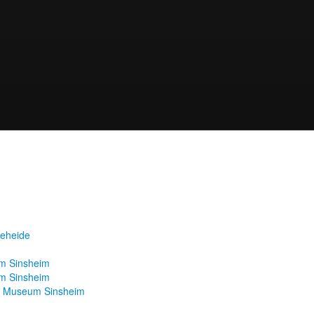
teheide
m Sinsheim
m Sinsheim
k Museum Sinsheim