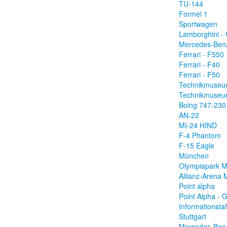
TU-144
Formel 1
Sportwagen
Lamborghini -
Mercedes-Ben
Ferrari - F550
Ferrari - F40
Ferrari - F50
Technikmuseu
Technikmuseu
Boing 747-230
AN-22
MI-24 HIND
F-4 Phantom
F-15 Eagle
München
Olympiapark 
Allianz-Arena
Point alpha
Point Alpha -
Informationstaf
Stuttgart
Mercedes-Be