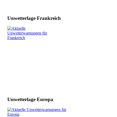
Unwetterlage Frankreich
Unwetterlage Europa