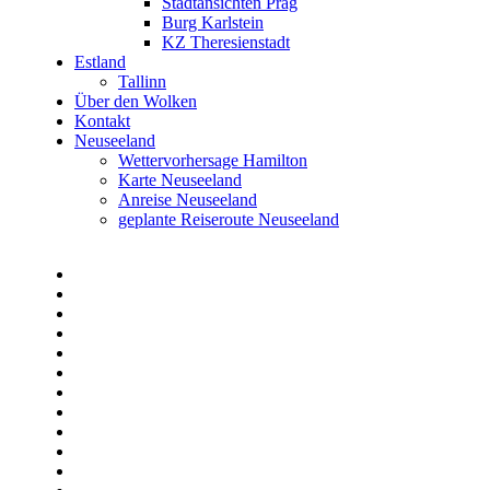
Stadtansichten Prag
Burg Karlstein
KZ Theresienstadt
Estland
Tallinn
Über den Wolken
Kontakt
Neuseeland
Wettervorhersage Hamilton
Karte Neuseeland
Anreise Neuseeland
geplante Reiseroute Neuseeland