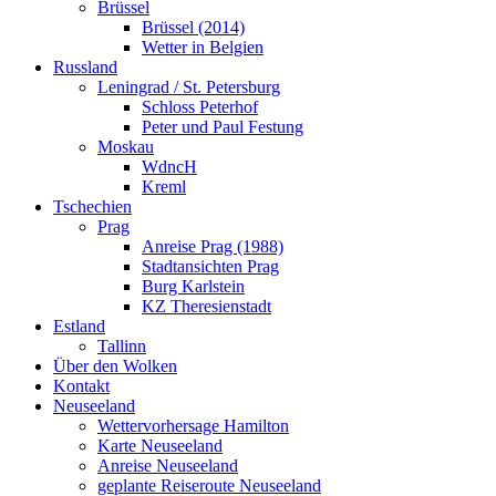
Brüssel
Brüssel (2014)
Wetter in Belgien
Russland
Leningrad / St. Petersburg
Schloss Peterhof
Peter und Paul Festung
Moskau
WdncH
Kreml
Tschechien
Prag
Anreise Prag (1988)
Stadtansichten Prag
Burg Karlstein
KZ Theresienstadt
Estland
Tallinn
Über den Wolken
Kontakt
Neuseeland
Wettervorhersage Hamilton
Karte Neuseeland
Anreise Neuseeland
geplante Reiseroute Neuseeland