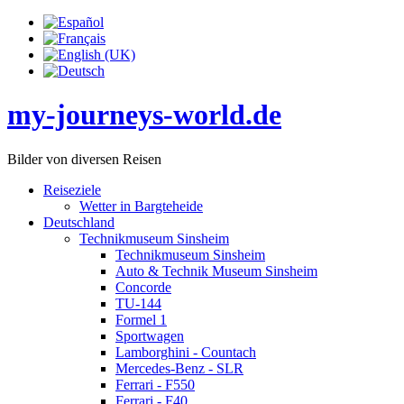
my-journeys-world.de
Bilder von diversen Reisen
Reiseziele
Wetter in Bargteheide
Deutschland
Technikmuseum Sinsheim
Technikmuseum Sinsheim
Auto & Technik Museum Sinsheim
Concorde
TU-144
Formel 1
Sportwagen
Lamborghini - Countach
Mercedes-Benz - SLR
Ferrari - F550
Ferrari - F40