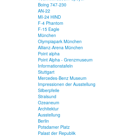
Boing 747-230
AN-22
MI-24 HIND
F-4 Phantom
F-15 Eagle
München
Olympiapark München
Allianz-Arena München
Point alpha
Point Alpha - Grenzmuseum
Informationstafeln
Stuttgart
Mercedes-Benz Museum
Impressionen der Ausstellung
Silberpfeile
Stralsund
Ozeaneum
Architektur
Ausstellung
Berlin
Potsdamer Platz
Palast der Republik