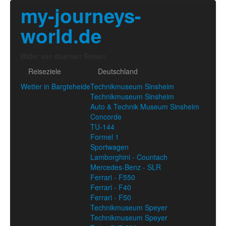
my-journeys-
world.de
Bilder von diversen Reisen
Reiseziele
Deutschland
Wetter in Bargteheide
Technikmuseum Sinsheim
Technikmuseum Sinsheim
Auto & Technik Museum Sinsheim
Concorde
TU-144
Formel 1
Sportwagen
Lamborghini - Countach
Mercedes-Benz - SLR
Ferrari - F550
Ferrari - F40
Ferrari - F50
Technikmuseum Speyer
Technikmuseum Speyer