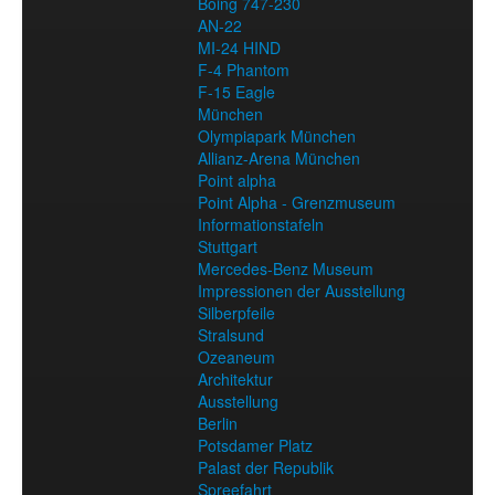
Boing 747-230
AN-22
MI-24 HIND
F-4 Phantom
F-15 Eagle
München
Olympiapark München
Allianz-Arena München
Point alpha
Point Alpha - Grenzmuseum
Informationstafeln
Stuttgart
Mercedes-Benz Museum
Impressionen der Ausstellung
Silberpfeile
Stralsund
Ozeaneum
Architektur
Ausstellung
Berlin
Potsdamer Platz
Palast der Republik
Spreefahrt