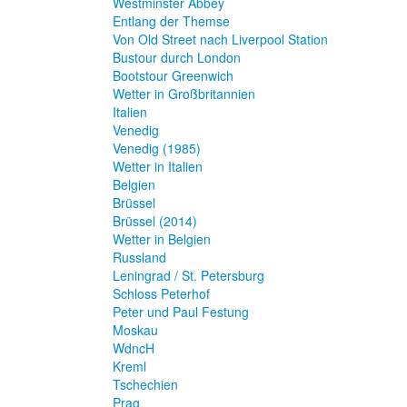
Westminster Abbey
Entlang der Themse
Von Old Street nach Liverpool Station
Bustour durch London
Bootstour Greenwich
Wetter in Großbritannien
Italien
Venedig
Venedig (1985)
Wetter in Italien
Belgien
Brüssel
Brüssel (2014)
Wetter in Belgien
Russland
Leningrad / St. Petersburg
Schloss Peterhof
Peter und Paul Festung
Moskau
WdncH
Kreml
Tschechien
Prag