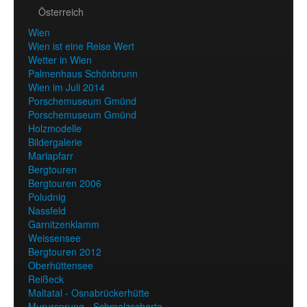
Österreich
Wien
Wien ist eine Reise Wert
Wetter in Wien
Palmenhaus Schönbrunn
Wien im Juli 2014
Porschemuseum Gmünd
Porschemuseum Gmünd
Holzmodelle
Bildergalerie
Mariapfarr
Bergtouren
Bergtouren 2006
Poludnig
Nassfeld
Garnitzenklamm
Weissensee
Bergtouren 2012
Oberhüttensee
Reißeck
Maltatal - Osnabrückerhütte
Murursprung - Schmalzscharte