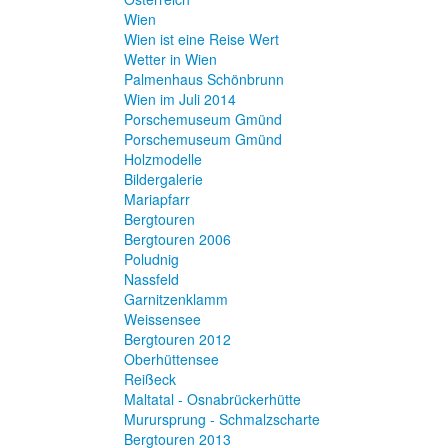
Wien
Wien ist eine Reise Wert
Wetter in Wien
Palmenhaus Schönbrunn
Wien im Juli 2014
Porschemuseum Gmünd
Porschemuseum Gmünd
Holzmodelle
Bildergalerie
Mariapfarr
Bergtouren
Bergtouren 2006
Poludnig
Nassfeld
Garnitzenklamm
Weissensee
Bergtouren 2012
Oberhüttensee
Reißeck
Maltatal - Osnabrückerhütte
Murursprung - Schmalzscharte
Bergtouren 2013