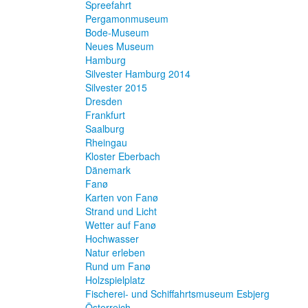
Spreefahrt
Pergamonmuseum
Bode-Museum
Neues Museum
Hamburg
Silvester Hamburg 2014
Silvester 2015
Dresden
Frankfurt
Saalburg
Rheingau
Kloster Eberbach
Dänemark
Fanø
Karten von Fanø
Strand und Licht
Wetter auf Fanø
Hochwasser
Natur erleben
Rund um Fanø
Holzspielplatz
Fischerei- und Schiffahrtsmuseum Esbjerg
Österreich