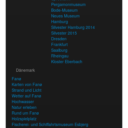
Pergamonmuseum
Bode-Museum
Neues Museum
Hamburg
Silvester Hamburg 2014
Silvester 2015
Dresden
Frankfurt
Saalburg
Rheingau
Kloster Eberbach
Dänemark
Fanø
Karten von Fanø
Strand und Licht
Wetter auf Fanø
Hochwasser
Natur erleben
Rund um Fanø
Holzspielplatz
Fischerei- und Schiffahrtsmuseum Esbjerg