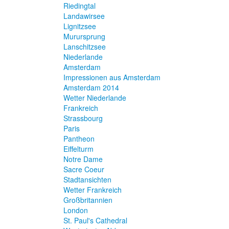
Riedingtal
Landawirsee
Lignitzsee
Murursprung
Lanschitzsee
Niederlande
Amsterdam
Impressionen aus Amsterdam
Amsterdam 2014
Wetter Niederlande
Frankreich
Strassbourg
Paris
Pantheon
Eiffelturm
Notre Dame
Sacre Coeur
Stadtansichten
Wetter Frankreich
Großbritannien
London
St. Paul's Cathedral