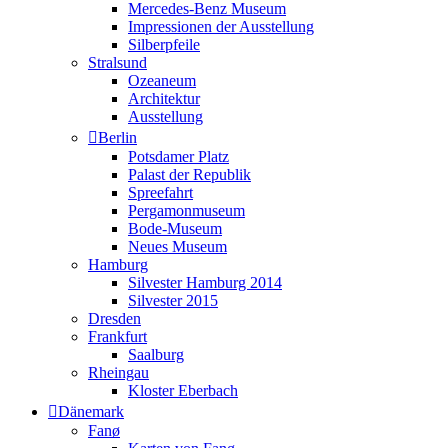
Mercedes-Benz Museum
Impressionen der Ausstellung
Silberpfeile
Stralsund
Ozeaneum
Architektur
Ausstellung
Berlin
Potsdamer Platz
Palast der Republik
Spreefahrt
Pergamonmuseum
Bode-Museum
Neues Museum
Hamburg
Silvester Hamburg 2014
Silvester 2015
Dresden
Frankfurt
Saalburg
Rheingau
Kloster Eberbach
Dänemark
Fanø