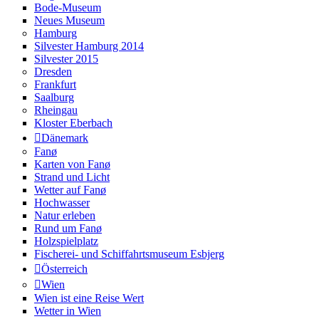
Bode-Museum
Neues Museum
Hamburg
Silvester Hamburg 2014
Silvester 2015
Dresden
Frankfurt
Saalburg
Rheingau
Kloster Eberbach
Dänemark
Fanø
Karten von Fanø
Strand und Licht
Wetter auf Fanø
Hochwasser
Natur erleben
Rund um Fanø
Holzspielplatz
Fischerei- und Schiffahrtsmuseum Esbjerg
Österreich
Wien
Wien ist eine Reise Wert
Wetter in Wien