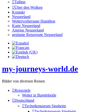
Tallinn
Über den Wolken
Kontakt
Neuseeland
Wettervorhersage Hamilton
Karte Neuseeland
Anreise Neuseeland
geplante Reiseroute Neuseeland
my-journeys-world.de
Bilder von diversen Reisen
Reiseziele
Wetter in Bargteheide
Deutschland
Technikmuseum Sinsheim
Technikmuseum Sinsheim