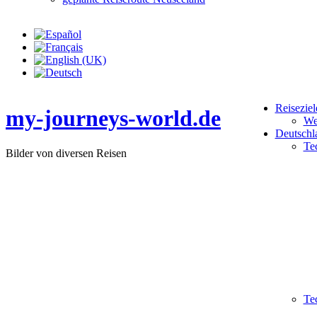
Reiseziel
my-journeys-world.de
We
Deutschl
Te
Bilder von diversen Reisen
Te